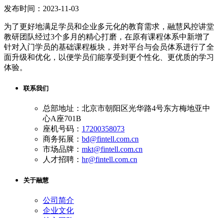
发布时间：2023-11-03
为了更好地满足学员和企业多元化的教育需求，融慧风控讲堂
教研团队经过3个多月的精心打磨，在原有课程体系中新增了
针对入门学员的基础课程板块，并对平台与会员体系进行了全
面升级和优化，以便学员们能享受到更个性化、更优质的学习
体验。
联系我们
总部地址：北京市朝阳区光华路4号东方梅地亚中
心A座701B
座机号码：
17200358073
商务拓展：
bd@fintell.com.cn
市场品牌：
mkt@fintell.com.cn
人才招聘：
hr@fintell.com.cn
关于融慧
公司简介
企业文化